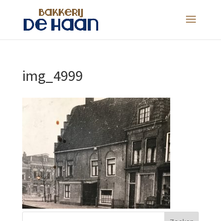
img_4999