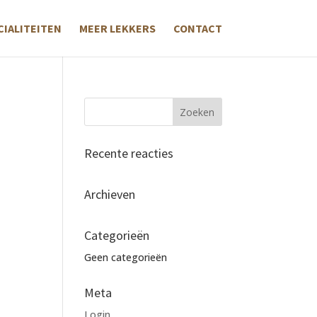
CIALITEITEN
MEER LEKKERS
CONTACT
Recente reacties
Archieven
Categorieën
Geen categorieën
Meta
Login