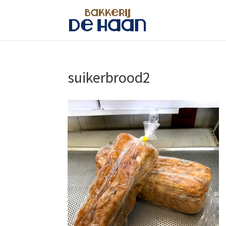
suikerbrood2